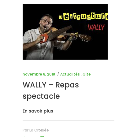
novembre 8, 2018
Actualités
,
Gîte
WALLY – Repas
spectacle
En savoir plus
Par
La Croisée