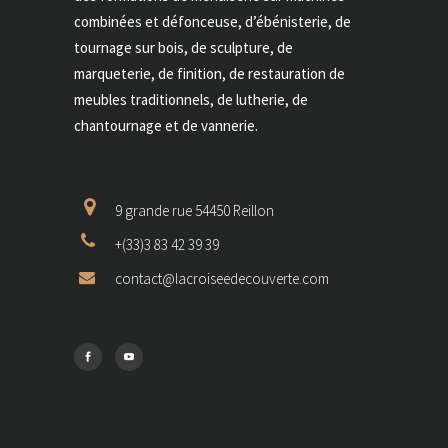
combinées et défonceuse, d’ébénisterie, de
tournage sur bois, de sculpture, de
marqueterie, de finition, de restauration de
meubles traditionnels, de lutherie, de
chantournage et de vannerie.
9 grande rue 54450 Reillon
+(33)3 83 42 39 39
contact@lacroiseedecouverte.com