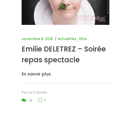
novembre 8, 2018
Actualités
,
Gîte
Emilie DELETREZ – Soirée
repas spectacle
En savoir plus
Par
La Croisée
0
1