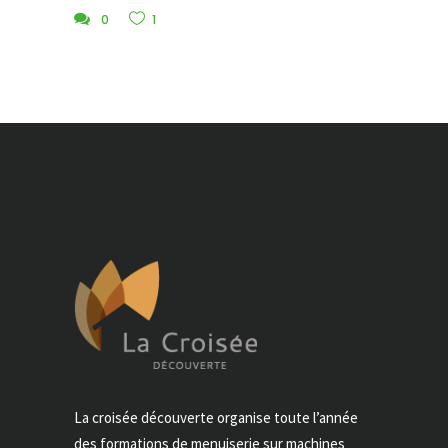
0
1
La croisée découverte organise toute l’année
des formations de menuiserie sur machines