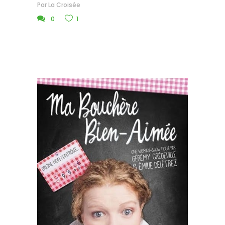
Par
La Croisée
0
1