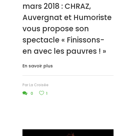
mars 2018 : CHRAZ,
Auvergnat et Humoriste
vous propose son
spectacle « Finissons-
en avec les pauvres ! »
En savoir plus
Par
La Croisée
0
1