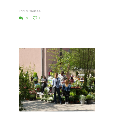
Par
La Croisée
0
1