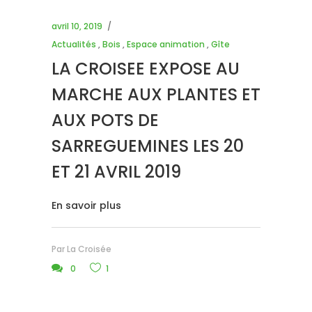
avril 10, 2019
Actualités
,
Bois
,
Espace animation
,
Gîte
LA CROISEE EXPOSE AU
MARCHE AUX PLANTES ET
AUX POTS DE
SARREGUEMINES LES 20
ET 21 AVRIL 2019
En savoir plus
Par
La Croisée
0
1