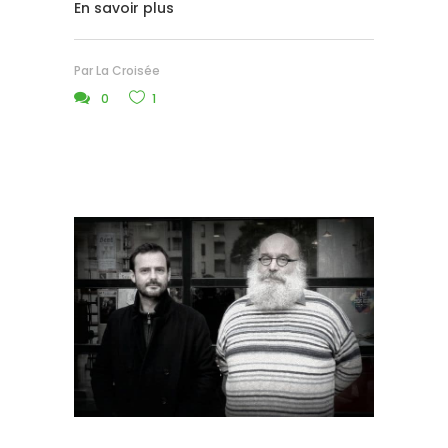
En savoir plus
Par
La Croisée
0
1