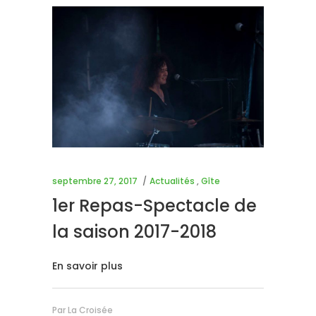
septembre 27, 2017
Actualités
,
Gîte
1er Repas-Spectacle de
la saison 2017-2018
En savoir plus
Par
La Croisée