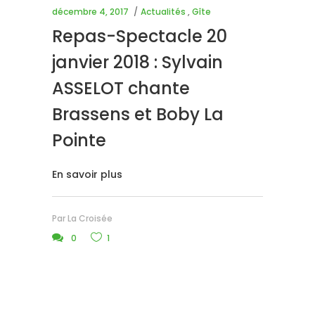
décembre 4, 2017
Actualités
,
Gîte
Repas-Spectacle 20
janvier 2018 : Sylvain
ASSELOT chante
Brassens et Boby La
Pointe
En savoir plus
Par
La Croisée
0
1