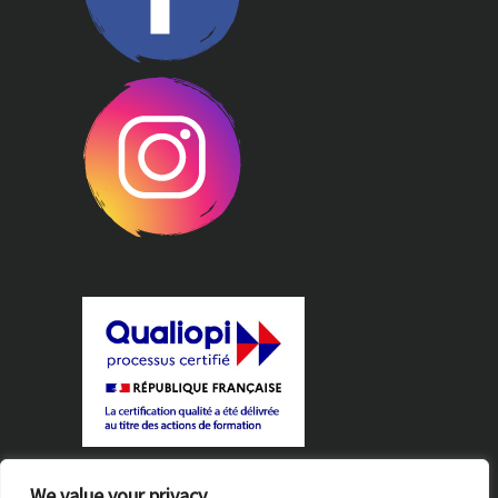
Règlement intérieur
We value your privacy