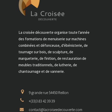
La croisée découverte organise toute l’année
des formations de menuiserie sur machines
combinées et défonceuse, d’ébénisterie, de
tournage sur bois, de sculpture, de
marqueterie, de finition, de restauration de
meubles traditionnels, de lutherie, de
chantournage et de vannerie.
9 grande rue 54450 Reillon
+(33)3 83 42 39 39
contact@lacroiseedecouverte.com