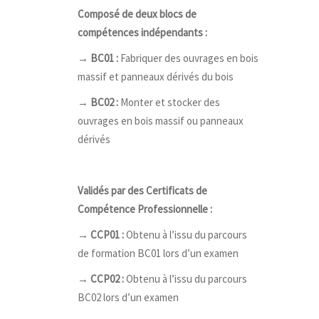
Composé de deux blocs de
compétences indépendants :
→
BC01 :
Fabriquer des ouvrages en bois
massif et panneaux dérivés du bois
→
BC02 :
Monter et stocker des
ouvrages en bois massif ou panneaux
dérivés
Validés par des Certificats de
Compétence Professionnelle :
→
CCP01 :
Obtenu à l’issu du parcours
de formation BC01 lors d’un examen
→
CCP02 :
Obtenu à l’issu du parcours
BC02 lors d’un examen