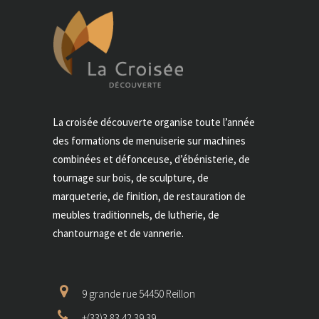
La croisée découverte organise toute l’année
des formations de menuiserie sur machines
combinées et défonceuse, d’ébénisterie, de
tournage sur bois, de sculpture, de
marqueterie, de finition, de restauration de
meubles traditionnels, de lutherie, de
chantournage et de vannerie.
9 grande rue 54450 Reillon
+(33)3 83 42 39 39