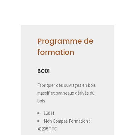
Programme de
formation
BC01
Fabriquer des ouvrages en bois
massif et panneaux dérivés du
bois
120 H
Mon Compte Formation :
4320€ TTC