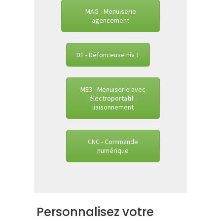
MAG - Menuiserie
agencement
D1 - Défonceuse niv 1
ME3 - Menuiserie avec
électroportatif -
liaisonnement
CNC - Commande
numérique
Personnalisez votre