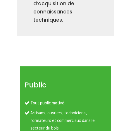
d’acquisition de
connaissances
techniques.
Public
Tout public motivé
Artisans, ouvriers, techniciens,
formateurs et commerciaux dans le
secteur du bois