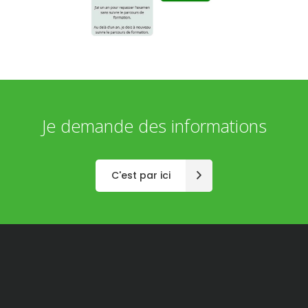
Je demande des informations
C'est par ici