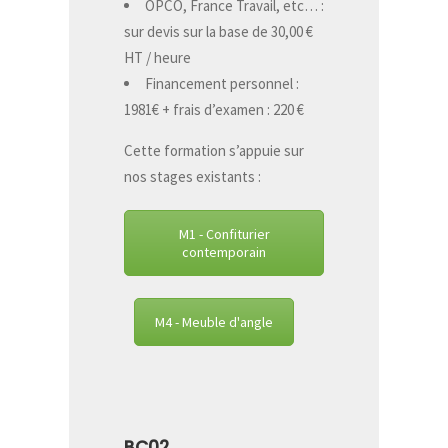
OPCO, France Travail, etc… :
sur devis sur la base de 30,00 €
HT / heure
Financement personnel :
1981€ + frais d’examen : 220 €
Cette formation s’appuie sur
nos stages existants :
M1 - Confiturier
contemporain
M4 - Meuble d'angle
BC02