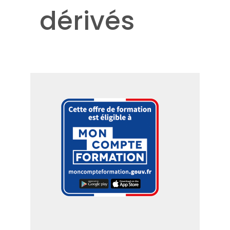
dérivés