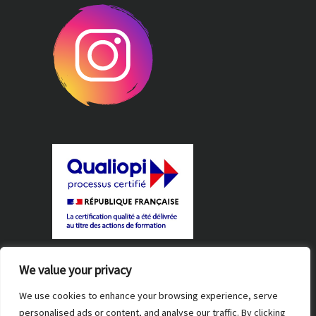
Règlement intérieur
We value your privacy
Certification Qualiopi
We use cookies to enhance your browsing experience, serve
personalised ads or content, and analyse our traffic. By clicking