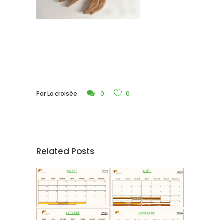
Par
La croisée
0
0
Related Posts