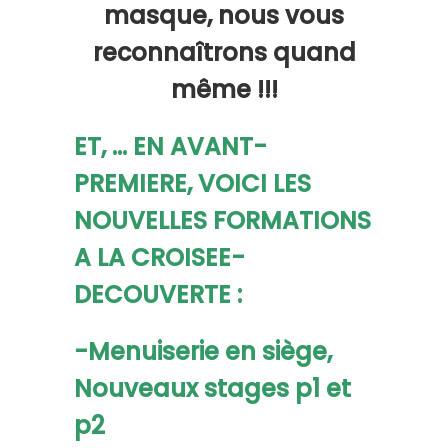
masque, nous vous
reconnaîtrons quand
même !!!
ET, … EN AVANT-
PREMIERE, VOICI LES
NOUVELLES FORMATIONS
A LA CROISEE-
DECOUVERTE :
-Menuiserie en siège,
Nouveaux stages
p1 et
p2