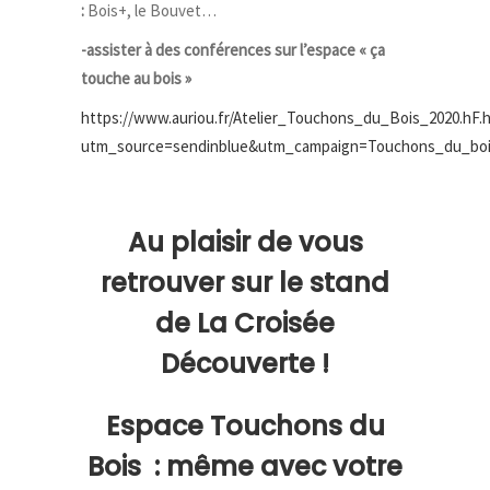
:
Bois+, le Bouvet…
-assister à des conférences sur l’espace « ça
touche au bois »
https://www.auriou.fr/Atelier_Touchons_du_Bois_2020.hF.
utm_source=sendinblue&utm_campaign=Touchons_du_bo
Au plaisir de vous
retrouver sur le stand
de La Croisée
Découverte !
Espace Touchons du
Bois :
même avec votre