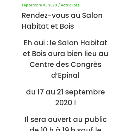
septembre 10, 2020
Actualités
Rendez-vous au Salon
Habitat et Bois
Eh oui : le Salon Habitat
et Bois aura bien lieu au
Centre des Congrès
d’Epinal
du 17 au 21 septembre
2020 !
Il sera ouvert au public
de 10 h à 19 h sauf le