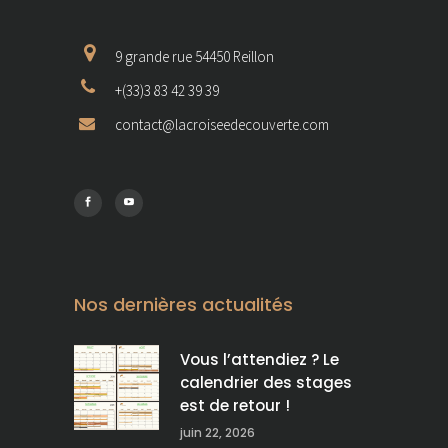
9 grande rue 54450 Reillon
+(33)3 83 42 39 39
contact@lacroiseedecouverte.com
Nos dernières actualités
Vous l’attendiez ? Le
calendrier des stages
est de retour !
juin 22, 2026