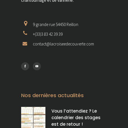
chantournage et de vannerie.
9 grande rue 54450 Reillon
+(33)3 83 42 39 39
contact@lacroiseedecouverte.com
Nos dernières actualités
Vous l’attendiez ? Le
calendrier des stages
est de retour !