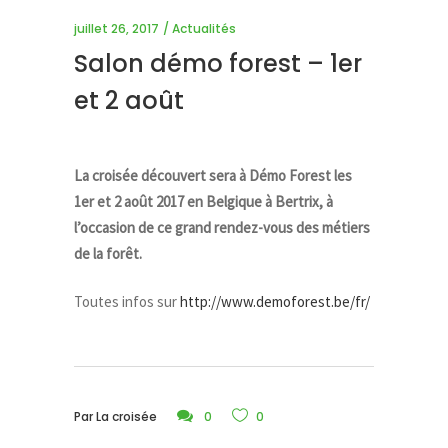
juillet 26, 2017
Actualités
Salon démo forest – 1er
et 2 août
La croisée découvert sera à Démo Forest les
1er et 2 août 2017 en Belgique à Bertrix, à
l’occasion de ce grand rendez-vous des métiers
de la forêt.
Toutes infos sur
http://www.demoforest.be/fr/
Par
La croisée
0
0