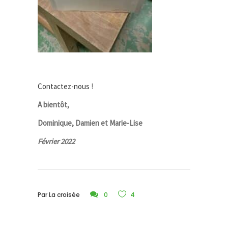
Contactez-nous
!
A bientôt,
Dominique, Damien et Marie-Lise
Février 2022
Par
La croisée
0
4