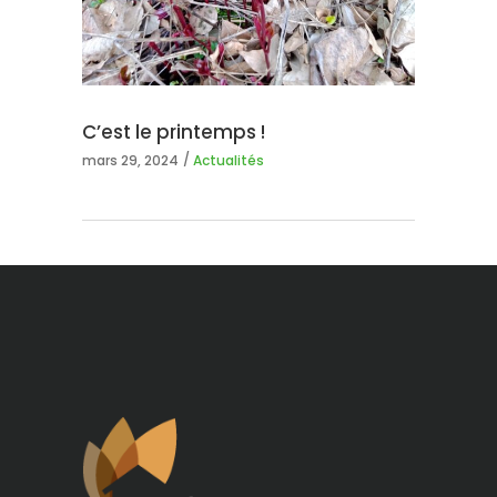
C’est le printemps !
mars 29, 2024
Actualités