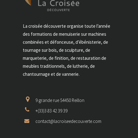
La croisée découverte organise toute l’année
des formations de menuiserie sur machines
combinées et défonceuse, d’ébénisterie, de
tournage sur bois, de sculpture, de
marqueterie, de finition, de restauration de
meubles traditionnels, de lutherie, de
chantournage et de vannerie.
9 grande rue 54450 Reillon
+(33)3 83 42 39 39
contact@lacroiseedecouverte.com