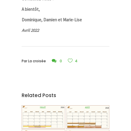
A bientôt,
Dominique, Damien et Marie-Lise
Avril 2022
Par
La croisée
0
4
Related Posts