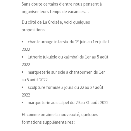
Sans doute certains d’entre nous pensent à
organiser leurs temps de vacances…
Du côté de La Croisée, voici quelques
propositions :
chantournage intarsia du 29 juin au 1er juillet
2022
lutherie (ukulele ou kalimba) du 1er au 5 août
2022
marqueterie sur scie à chantourner du 1er
au 5 août 2022
sculpture formule 3 jours du 22 au 27 août
2022
marqueterie au scalpel du 29 au 31 août 2022
Et comme on aime la nouveauté, quelques
formations supplémentaires :