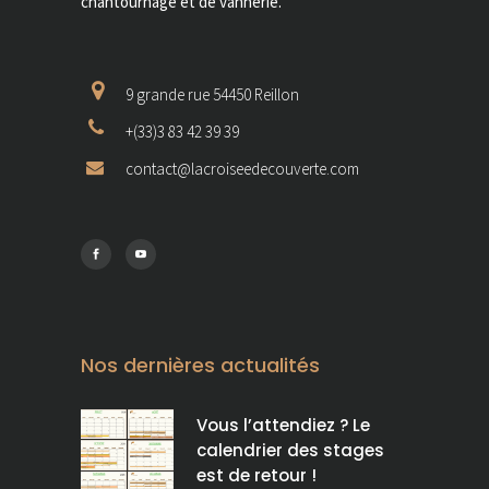
chantournage et de vannerie.
9 grande rue 54450 Reillon
+(33)3 83 42 39 39
contact@lacroiseedecouverte.com
Nos dernières actualités
Vous l’attendiez ? Le
calendrier des stages
est de retour !