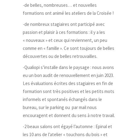
-de belles, nombreuses… et nouvelles
formations ont animé les ateliers de la Croisée !
-de nombreux stagiaires ont participé avec
passion et plaisir à ces formations : il y a les
« nouveaux » et ceux qui reviennent, un peu
comme en « famille ». Ce sont toujours de belles
découvertes ou de belles retrouvailles.
-Qualiopi s’installe dans le paysage : nous avons
eu un bon audit de renouvellement en juin 2023.
Les évaluations écrites des stagiaires en fin de
formation sont très positives et les petits mots
informels et spontanés échangés dans le
bureau, sur le parking ou par mail nous
encouragent et donnent du sens à notre travail.
-2 beaux salons ont égayé l’automne : Epinal et
les 10 ans de l’atelier « touchons du bois » et