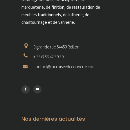
marqueterie, de finition, de restauration de
meubles traditionnels, de lutherie, de
chantournage et de vannerie.
9 grande rue 54450 Reillon
+(33)3 83 42 39 39
contact@lacroiseedecouverte.com
Nos dernières actualités