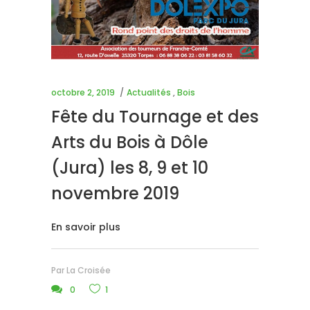
octobre 2, 2019
Actualités
,
Bois
Fête du Tournage et des
Arts du Bois à Dôle
(Jura) les 8, 9 et 10
novembre 2019
En savoir plus
Par
La Croisée
0
1